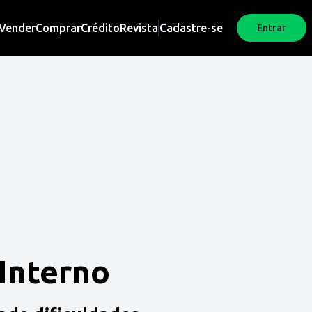
Vender
Comprar
Crédito
Revista
Cadastre-se
Entrar
 Interno