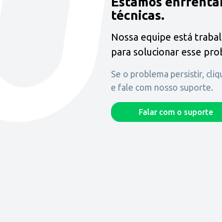
Estamos enfrenta
técnicas.
Nossa equipe está traba
para solucionar esse pr
Se o problema persistir, cli
e fale com nosso suporte.
Falar com o suporte