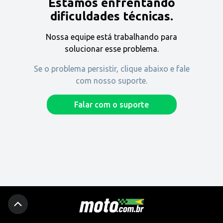
Estamos enfrentando
Encontre uma revenda
dificuldades técnicas.
Nossa equipe está trabalhando para
Comprar
solucionar esse problema.
Se o problema persistir, clique abaixo e fale
com nosso suporte.
Fique por dentro
Falar com o suporte