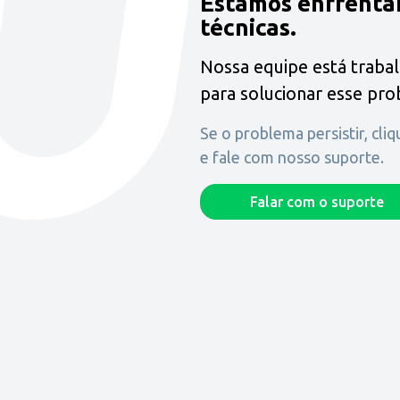
Estamos enfrenta
técnicas.
Nossa equipe está traba
para solucionar esse pr
Se o problema persistir, cli
e fale com nosso suporte.
Falar com o suporte