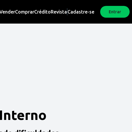
Vender
Comprar
Crédito
Revista
Cadastre-se
Entrar
 Interno