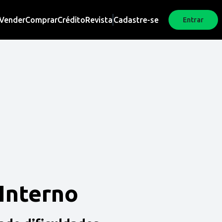
Vender
Comprar
Crédito
Revista
Cadastre-se
Entrar
 Interno