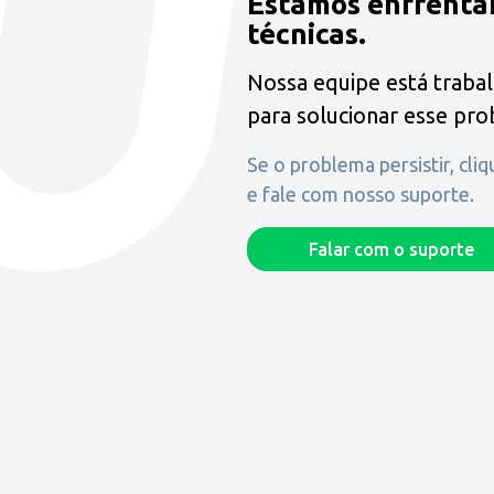
Estamos enfrenta
técnicas.
Nossa equipe está traba
para solucionar esse pr
Se o problema persistir, cli
e fale com nosso suporte.
Falar com o suporte