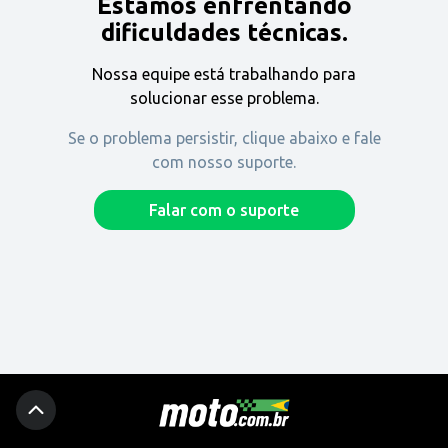
Estamos enfrentando
Encontre uma revenda
dificuldades técnicas.
Nossa equipe está trabalhando para
Comprar
solucionar esse problema.
Se o problema persistir, clique abaixo e fale
com nosso suporte.
Fique por dentro
Falar com o suporte