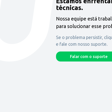
Estamos enfrenta
técnicas.
Nossa equipe está traba
para solucionar esse pr
Se o problema persistir, cli
e fale com nosso suporte.
Falar com o suporte