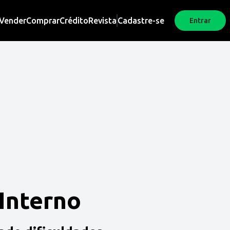
Vender
Comprar
Crédito
Revista
Cadastre-se
Entrar
 Interno