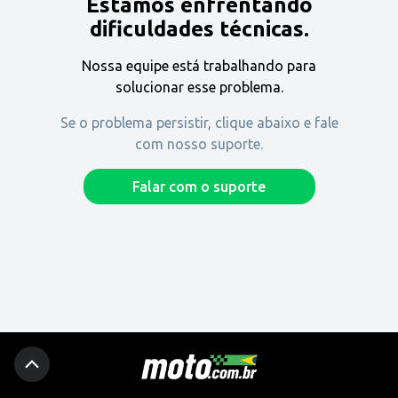
Estamos enfrentando
Encontre uma revenda
dificuldades técnicas.
Nossa equipe está trabalhando para
Comprar
solucionar esse problema.
Se o problema persistir, clique abaixo e fale
com nosso suporte.
Fique por dentro
Falar com o suporte