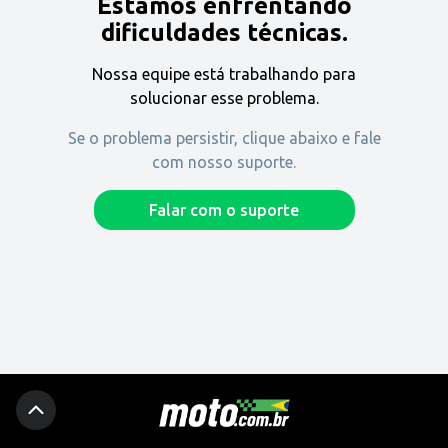
Estamos enfrentando
Encontre uma revenda
dificuldades técnicas.
Nossa equipe está trabalhando para
Comprar
solucionar esse problema.
Se o problema persistir, clique abaixo e fale
com nosso suporte.
Fique por dentro
Falar com o suporte