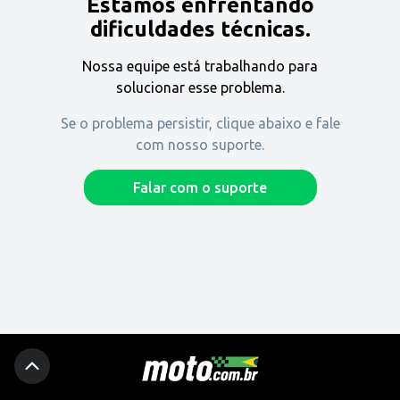
Estamos enfrentando
Encontre uma revenda
dificuldades técnicas.
Nossa equipe está trabalhando para
Comprar
solucionar esse problema.
Se o problema persistir, clique abaixo e fale
com nosso suporte.
Fique por dentro
Falar com o suporte