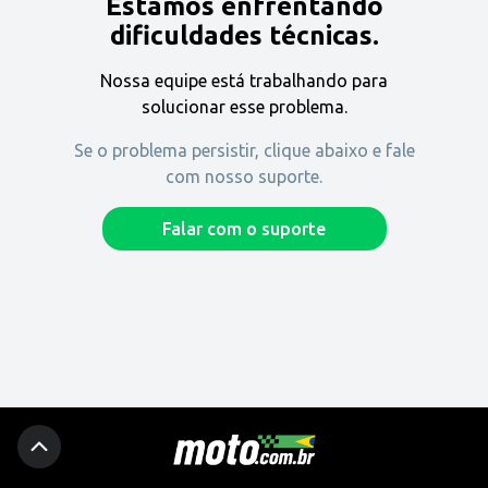
Estamos enfrentando
Encontre uma revenda
dificuldades técnicas.
Nossa equipe está trabalhando para
Comprar
solucionar esse problema.
Se o problema persistir, clique abaixo e fale
com nosso suporte.
Fique por dentro
Falar com o suporte