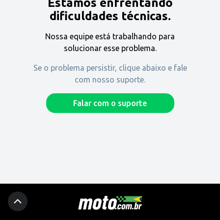
Estamos enfrentando
Encontre uma revenda
dificuldades técnicas.
Nossa equipe está trabalhando para
Comprar
solucionar esse problema.
Se o problema persistir, clique abaixo e fale
com nosso suporte.
Fique por dentro
Falar com o suporte