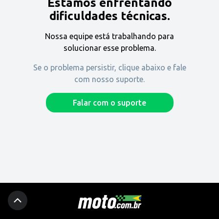
Estamos enfrentando
Encontre uma revenda
dificuldades técnicas.
Nossa equipe está trabalhando para
Comprar
solucionar esse problema.
Se o problema persistir, clique abaixo e fale
com nosso suporte.
Fique por dentro
Falar com o suporte