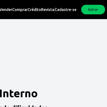
Vender
Comprar
Crédito
Revista
Cadastre-se
Entrar
 Interno