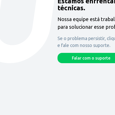
Estamos enfrenta
técnicas.
Nossa equipe está traba
para solucionar esse pr
Se o problema persistir, cli
e fale com nosso suporte.
Falar com o suporte