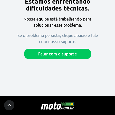
Estamos enfrentando
Encontre uma revenda
dificuldades técnicas.
Nossa equipe está trabalhando para
Comprar
solucionar esse problema.
Se o problema persistir, clique abaixo e fale
com nosso suporte.
Fique por dentro
Falar com o suporte