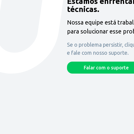
Estamos enfrenta
técnicas.
Nossa equipe está traba
para solucionar esse pr
Se o problema persistir, cli
e fale com nosso suporte.
Falar com o suporte