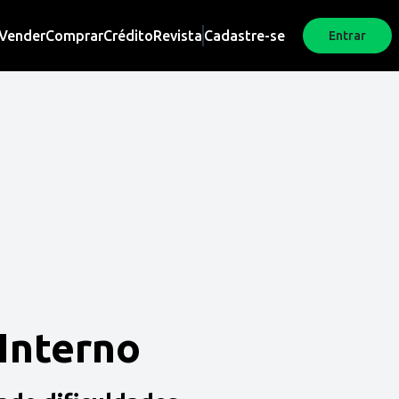
Vender
Comprar
Crédito
Revista
Cadastre-se
Entrar
 Interno