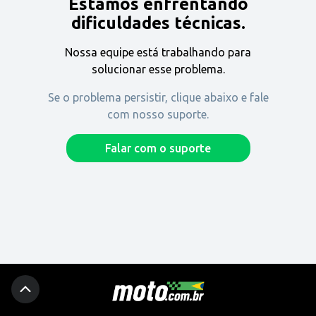
Estamos enfrentando
Encontre uma revenda
dificuldades técnicas.
Nossa equipe está trabalhando para
Comprar
solucionar esse problema.
Se o problema persistir, clique abaixo e fale
com nosso suporte.
Fique por dentro
Falar com o suporte