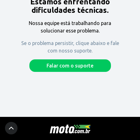
Estamos enfrentando
Encontre uma revenda
dificuldades técnicas.
Nossa equipe está trabalhando para
Comprar
solucionar esse problema.
Se o problema persistir, clique abaixo e fale
com nosso suporte.
Fique por dentro
Falar com o suporte