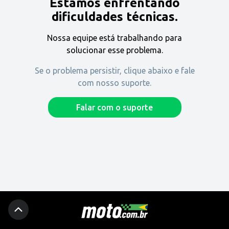
Estamos enfrentando
Encontre uma revenda
dificuldades técnicas.
Nossa equipe está trabalhando para
Comprar
solucionar esse problema.
Se o problema persistir, clique abaixo e fale
com nosso suporte.
Fique por dentro
Falar com o suporte