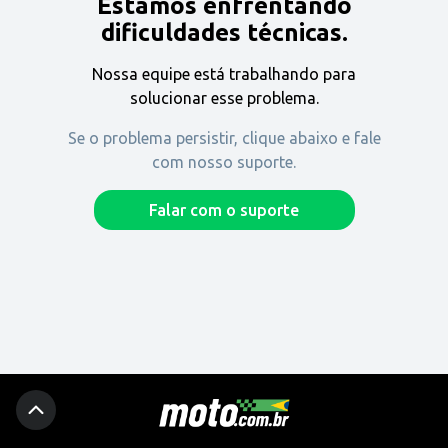
Estamos enfrentando
Encontre uma revenda
dificuldades técnicas.
Nossa equipe está trabalhando para
Comprar
solucionar esse problema.
Se o problema persistir, clique abaixo e fale
com nosso suporte.
Fique por dentro
Falar com o suporte