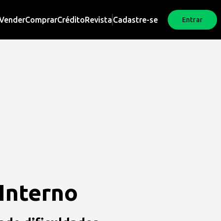
Vender
Comprar
Crédito
Revista
Cadastre-se
Entrar
 Interno