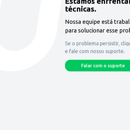
Estamos enfrenta
técnicas.
Nossa equipe está traba
para solucionar esse pr
Se o problema persistir, cli
e fale com nosso suporte.
Falar com o suporte