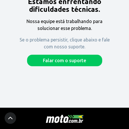
Estamos enfrentando
Encontre uma revenda
dificuldades técnicas.
Nossa equipe está trabalhando para
Comprar
solucionar esse problema.
Se o problema persistir, clique abaixo e fale
com nosso suporte.
Fique por dentro
Falar com o suporte