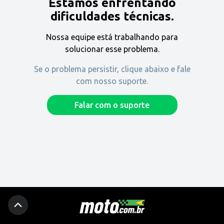
Estamos enfrentando
Encontre uma revenda
dificuldades técnicas.
Nossa equipe está trabalhando para
Comprar
solucionar esse problema.
Se o problema persistir, clique abaixo e fale
com nosso suporte.
Fique por dentro
Falar com o suporte