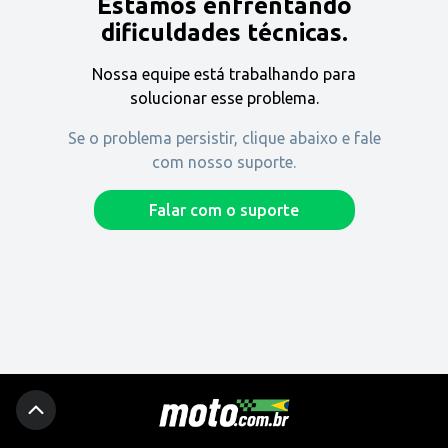
Estamos enfrentando
Encontre uma revenda
dificuldades técnicas.
Nossa equipe está trabalhando para
Comprar
solucionar esse problema.
Se o problema persistir, clique abaixo e fale
com nosso suporte.
Fique por dentro
Falar com o suporte