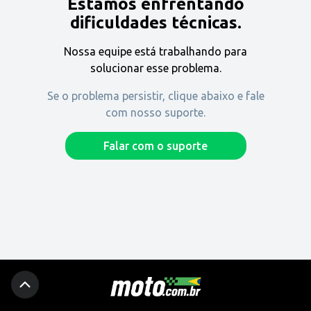
Estamos enfrentando
Encontre uma revenda
dificuldades técnicas.
Nossa equipe está trabalhando para
Comprar
solucionar esse problema.
Se o problema persistir, clique abaixo e fale
com nosso suporte.
Fique por dentro
Falar com o suporte