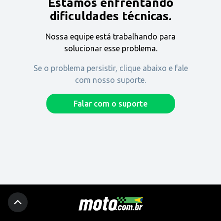
Estamos enfrentando
Encontre uma revenda
dificuldades técnicas.
Nossa equipe está trabalhando para
Comprar
solucionar esse problema.
Se o problema persistir, clique abaixo e fale
com nosso suporte.
Fique por dentro
Falar com o suporte