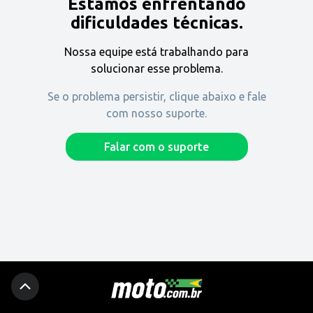
Estamos enfrentando
Encontre uma revenda
dificuldades técnicas.
Nossa equipe está trabalhando para
Comprar
solucionar esse problema.
Se o problema persistir, clique abaixo e fale
com nosso suporte.
Fique por dentro
Falar com o suporte