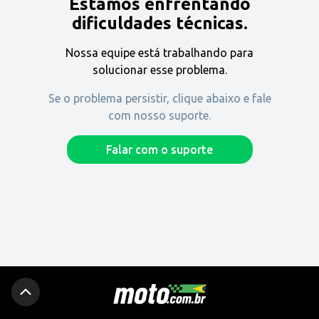
Estamos enfrentando
Encontre uma revenda
dificuldades técnicas.
Nossa equipe está trabalhando para
Comprar
solucionar esse problema.
Se o problema persistir, clique abaixo e fale
com nosso suporte.
Fique por dentro
Falar com o suporte