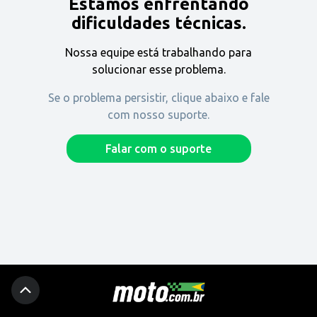
Estamos enfrentando
Encontre uma revenda
dificuldades técnicas.
Nossa equipe está trabalhando para
Comprar
solucionar esse problema.
Se o problema persistir, clique abaixo e fale
com nosso suporte.
Fique por dentro
Falar com o suporte