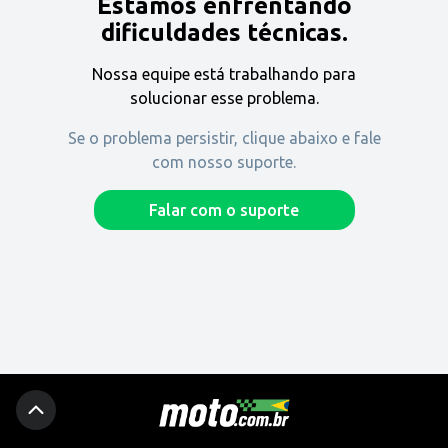
Estamos enfrentando
Encontre uma revenda
dificuldades técnicas.
Nossa equipe está trabalhando para
Comprar
solucionar esse problema.
Se o problema persistir, clique abaixo e fale
com nosso suporte.
Fique por dentro
Falar com o suporte