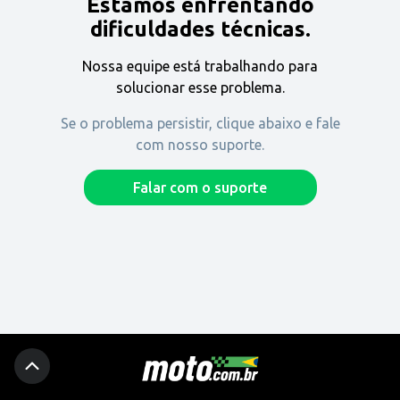
Estamos enfrentando
Encontre uma revenda
dificuldades técnicas.
Nossa equipe está trabalhando para
Comprar
solucionar esse problema.
Se o problema persistir, clique abaixo e fale
com nosso suporte.
Fique por dentro
Falar com o suporte