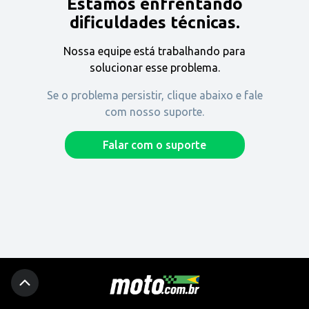
Estamos enfrentando
Encontre uma revenda
dificuldades técnicas.
Nossa equipe está trabalhando para
Comprar
solucionar esse problema.
Se o problema persistir, clique abaixo e fale
com nosso suporte.
Fique por dentro
Falar com o suporte