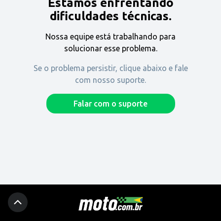
Estamos enfrentando
Encontre uma revenda
dificuldades técnicas.
Nossa equipe está trabalhando para
Comprar
solucionar esse problema.
Se o problema persistir, clique abaixo e fale
com nosso suporte.
Fique por dentro
Falar com o suporte