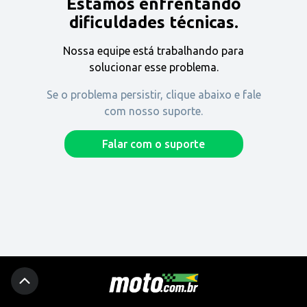
Estamos enfrentando
Encontre uma revenda
dificuldades técnicas.
Nossa equipe está trabalhando para
Comprar
solucionar esse problema.
Se o problema persistir, clique abaixo e fale
com nosso suporte.
Fique por dentro
Falar com o suporte