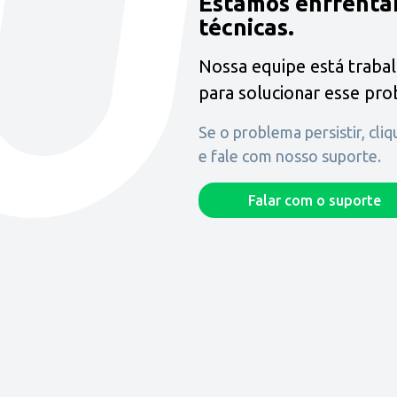
Estamos enfrenta
técnicas.
Nossa equipe está traba
para solucionar esse pr
Se o problema persistir, cli
e fale com nosso suporte.
Falar com o suporte