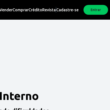
Vender
Comprar
Crédito
Revista
Cadastre-se
Entrar
 Interno