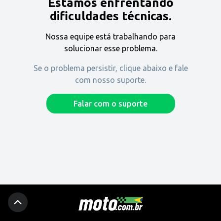
Estamos enfrentando
Encontre uma revenda
dificuldades técnicas.
Nossa equipe está trabalhando para
Comprar
solucionar esse problema.
Se o problema persistir, clique abaixo e fale
com nosso suporte.
Fique por dentro
Falar com o suporte