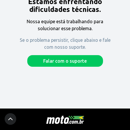
Estamos enfrentando
Encontre uma revenda
dificuldades técnicas.
Nossa equipe está trabalhando para
Comprar
solucionar esse problema.
Se o problema persistir, clique abaixo e fale
com nosso suporte.
Fique por dentro
Falar com o suporte