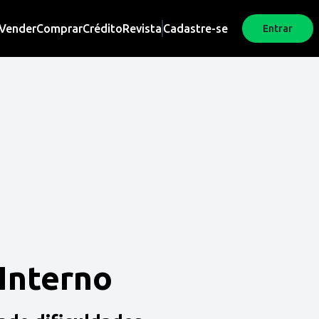
Vender
Comprar
Crédito
Revista
Cadastre-se
Entrar
 Interno