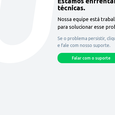
Estamos enfrenta
técnicas.
Nossa equipe está traba
para solucionar esse pr
Se o problema persistir, cli
e fale com nosso suporte.
Falar com o suporte