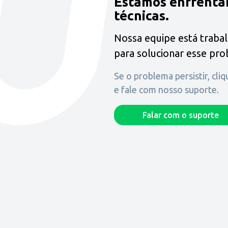
Estamos enfrenta
técnicas.
Nossa equipe está traba
para solucionar esse pr
Se o problema persistir, cli
e fale com nosso suporte.
Falar com o suporte