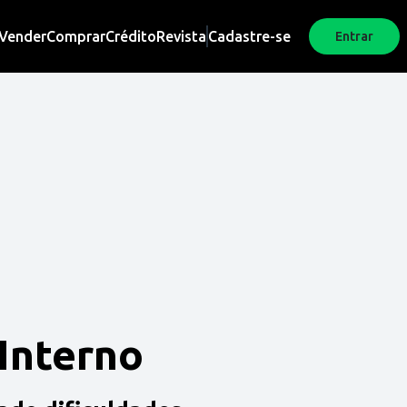
Vender
Comprar
Crédito
Revista
Cadastre-se
Entrar
 Interno