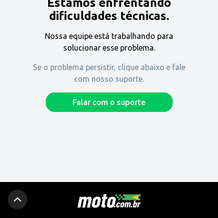
Estamos enfrentando
Encontre uma revenda
dificuldades técnicas.
Nossa equipe está trabalhando para
Comprar
solucionar esse problema.
Se o problema persistir, clique abaixo e fale
com nosso suporte.
Fique por dentro
Falar com o suporte