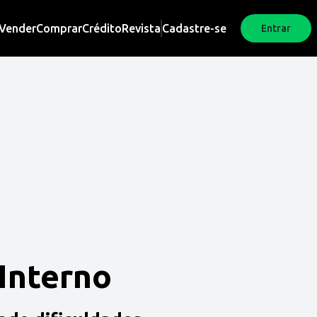
Vender
Comprar
Crédito
Revista
Cadastre-se
Entrar
 Interno