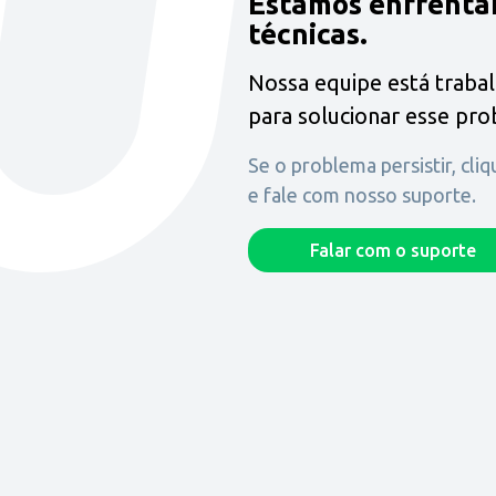
Estamos enfrenta
técnicas.
Nossa equipe está traba
para solucionar esse pr
Se o problema persistir, cli
e fale com nosso suporte.
Falar com o suporte