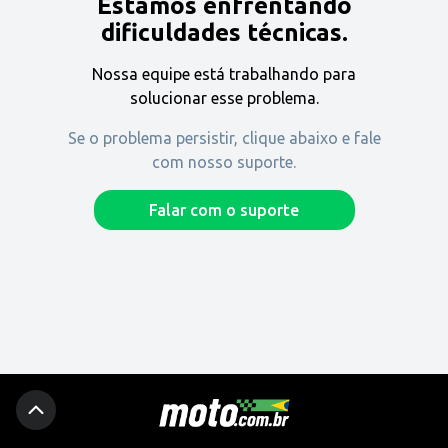
Estamos enfrentando
Encontre uma revenda
dificuldades técnicas.
Nossa equipe está trabalhando para
Comprar
solucionar esse problema.
Se o problema persistir, clique abaixo e fale
com nosso suporte.
Fique por dentro
Falar com o suporte