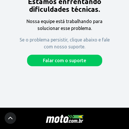
Estamos enfrentando
Encontre uma revenda
dificuldades técnicas.
Nossa equipe está trabalhando para
Comprar
solucionar esse problema.
Se o problema persistir, clique abaixo e fale
com nosso suporte.
Fique por dentro
Falar com o suporte