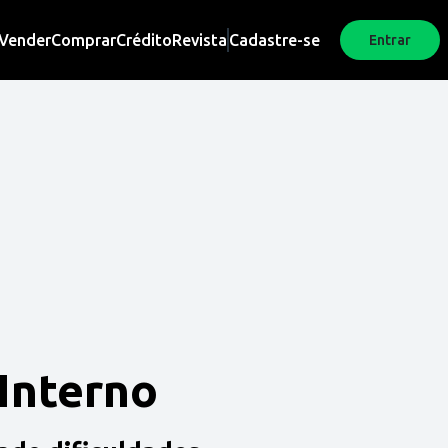
Vender
Comprar
Crédito
Revista
Cadastre-se
Entrar
 Interno