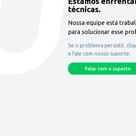
Estamos enfrenta
técnicas.
Nossa equipe está traba
para solucionar esse pr
Se o problema persistir, cli
e fale com nosso suporte.
Falar com o suporte