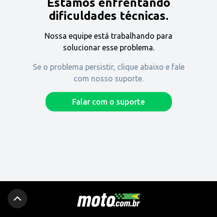
Estamos enfrentando
Encontre uma revenda
dificuldades técnicas.
Nossa equipe está trabalhando para
Comprar
solucionar esse problema.
Se o problema persistir, clique abaixo e fale
com nosso suporte.
Fique por dentro
Falar com o suporte