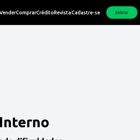
Vender
Comprar
Crédito
Revista
Cadastre-se
Entrar
 Interno