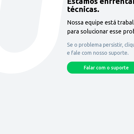
Estamos enfrenta
técnicas.
Nossa equipe está traba
para solucionar esse pr
Se o problema persistir, cli
e fale com nosso suporte.
Falar com o suporte