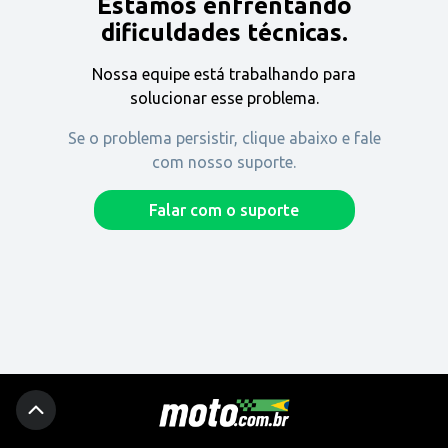
Estamos enfrentando
Encontre uma revenda
dificuldades técnicas.
Nossa equipe está trabalhando para
Comprar
solucionar esse problema.
Se o problema persistir, clique abaixo e fale
com nosso suporte.
Fique por dentro
Falar com o suporte