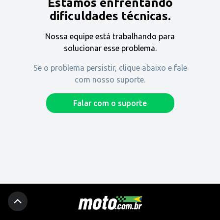
Estamos enfrentando
Encontre uma revenda
dificuldades técnicas.
Nossa equipe está trabalhando para
Comprar
solucionar esse problema.
Se o problema persistir, clique abaixo e fale
com nosso suporte.
Fique por dentro
Falar com o suporte