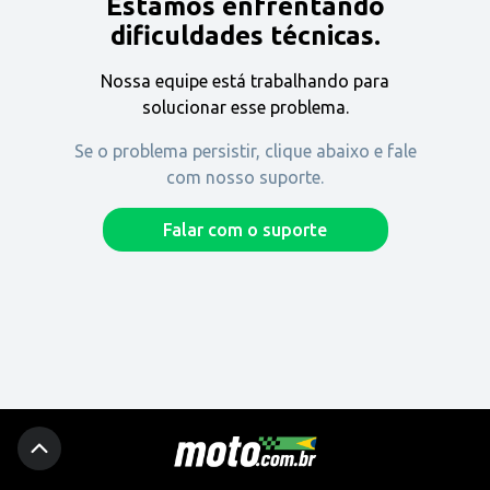
Estamos enfrentando
Encontre uma revenda
dificuldades técnicas.
Nossa equipe está trabalhando para
Comprar
solucionar esse problema.
Se o problema persistir, clique abaixo e fale
com nosso suporte.
Fique por dentro
Falar com o suporte