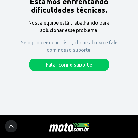
Estamos enfrentando
Encontre uma revenda
dificuldades técnicas.
Nossa equipe está trabalhando para
Comprar
solucionar esse problema.
Se o problema persistir, clique abaixo e fale
com nosso suporte.
Fique por dentro
Falar com o suporte