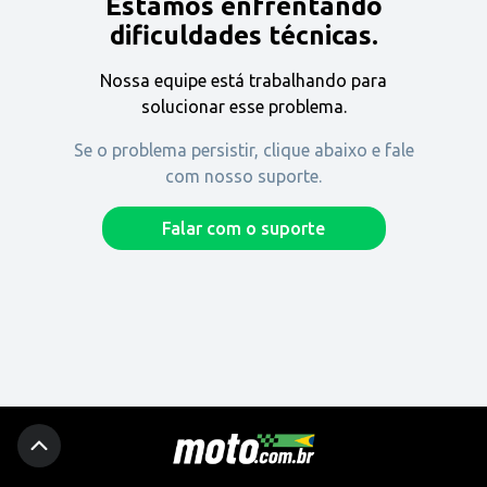
Estamos enfrentando
Encontre uma revenda
dificuldades técnicas.
Nossa equipe está trabalhando para
Comprar
solucionar esse problema.
Se o problema persistir, clique abaixo e fale
com nosso suporte.
Fique por dentro
Falar com o suporte